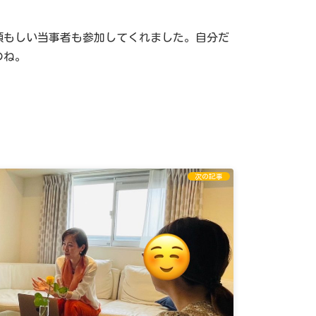
頼もしい当事者も参加してくれました。自分だ
のね。
次の記事