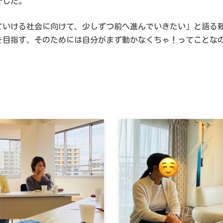
でした。
ていける社会に向けて、少しずつ前へ進んでいきたい」と語る
を目指す、そのためには自分がまず動かなくちゃ！ってことな