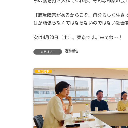
らの風を招き入れてくれる、そんな印象の会
「聴覚障害があるからこそ、自分らしく生き
けが頑張らなくてはならないのではない社会
次は4月20日（土）。東京です。来てね〜！
活動報告
カテゴリー
前の記事