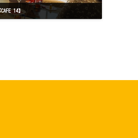
FE 14】