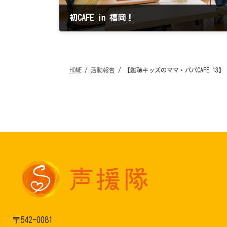
初CAFE in 福岡！
2024年2月25日
HOME
活動報告
【難聴キッズのママ・パパCAFE 13】
〒542-0081