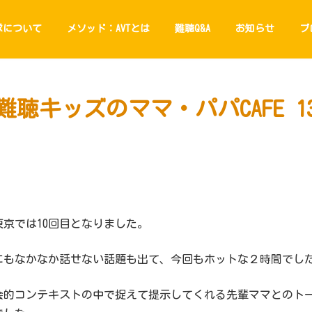
隊について
メソッド：AVTとは
難聴Q&A
お知らせ
ブ
難聴キッズのママ・パパCAFE 1
東京では10回目となりました。
にもなかなか話せない話題も出て、今回もホットな２時間でし
会的コンテキストの中で捉えて提示してくれる先輩ママとのト