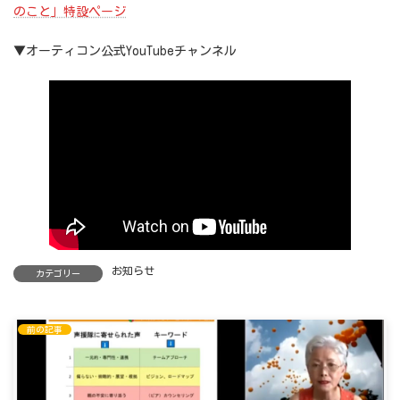
のこと」特設ページ
▼オーティコン公式YouTubeチャンネル
お知らせ
カテゴリー
前の記事